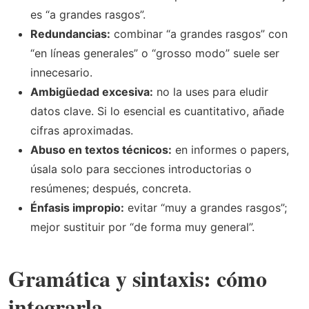
es “a grandes rasgos”.
Redundancias:
combinar “a grandes rasgos” con
“en líneas generales” o “grosso modo” suele ser
innecesario.
Ambigüedad excesiva:
no la uses para eludir
datos clave. Si lo esencial es cuantitativo, añade
cifras aproximadas.
Abuso en textos técnicos:
en informes o papers,
úsala solo para secciones introductorias o
resúmenes; después, concreta.
Énfasis impropio:
evitar “muy a grandes rasgos”;
mejor sustituir por “de forma muy general”.
Gramática y sintaxis: cómo
integrarla