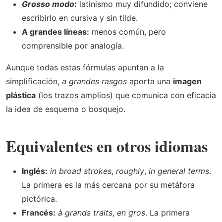
Grosso modo
:
latinismo muy difundido; conviene
escribirlo en cursiva y sin tilde.
A grandes líneas:
menos común, pero
comprensible por analogía.
Aunque todas estas fórmulas apuntan a la
simplificación,
a grandes rasgos
aporta una
imagen
plástica
(los trazos amplios) que comunica con eficacia
la idea de esquema o bosquejo.
Equivalentes en otros idiomas
Inglés:
in broad strokes
,
roughly
,
in general terms
.
La primera es la más cercana por su metáfora
pictórica.
Francés:
à grands traits
,
en gros
. La primera