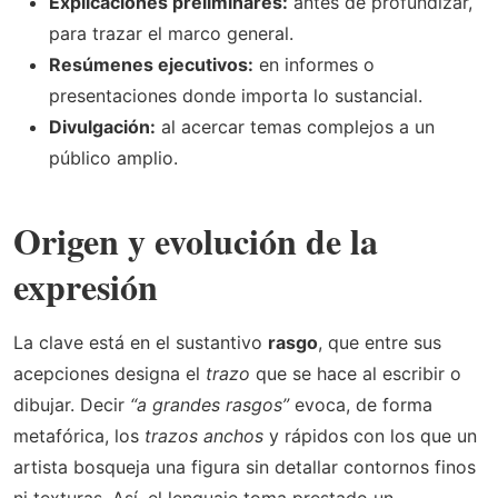
Explicaciones preliminares:
antes de profundizar,
para trazar el marco general.
Resúmenes ejecutivos:
en informes o
presentaciones donde importa lo sustancial.
Divulgación:
al acercar temas complejos a un
público amplio.
Origen y evolución de la
expresión
La clave está en el sustantivo
rasgo
, que entre sus
acepciones designa el
trazo
que se hace al escribir o
dibujar. Decir
“a grandes rasgos”
evoca, de forma
metafórica, los
trazos anchos
y rápidos con los que un
artista bosqueja una figura sin detallar contornos finos
ni texturas. Así, el lenguaje toma prestado un