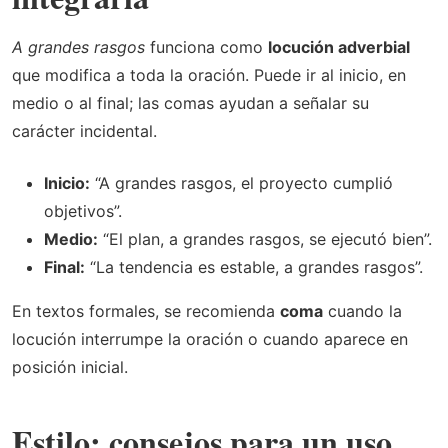
A grandes rasgos
funciona como
locución adverbial
que modifica a toda la oración. Puede ir al inicio, en
medio o al final; las comas ayudan a señalar su
carácter incidental.
Inicio:
“A grandes rasgos, el proyecto cumplió
objetivos”.
Medio:
“El plan, a grandes rasgos, se ejecutó bien”.
Final:
“La tendencia es estable, a grandes rasgos”.
En textos formales, se recomienda
coma
cuando la
locución interrumpe la oración o cuando aparece en
posición inicial.
Estilo: consejos para un uso