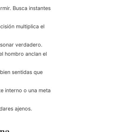
rmir. Busca instantes
sión multiplica el
a sonar verdadero.
el hombro anclan el
 bien sentidas que
e interno o una meta
ndares ajenos.
ina