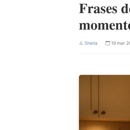
Frases d
momento
Sheila
19 mar 2