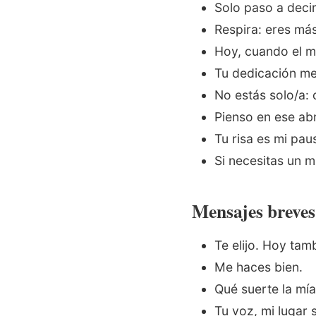
Solo paso a decir
Respira: eres má
Hoy, cuando el m
Tu dedicación me 
No estás solo/a:
Pienso en ese abr
Tu risa es mi pau
Si necesitas un m
Mensajes breve
Te elijo. Hoy tam
Me haces bien.
Qué suerte la mía
Tu voz, mi lugar 