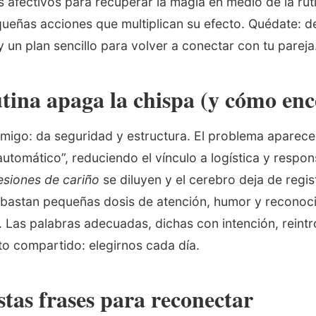
 afectivos para recuperar la magia en medio de la ruti
queñas acciones que multiplican su efecto. Quédate: d
un plan sencillo para volver a conectar con tu pareja
utina apaga la chispa (y cómo en
nemigo: da seguridad y estructura. El problema aparec
utomático”, reduciendo el vínculo a logística y respon
siones de cariño
se diluyen y el cerebro deja de regi
 bastan pequeñas dosis de atención, humor y reconoc
. Las palabras adecuadas, dichas con intención, reint
to compartido: elegirnos cada día.
tas frases para reconectar