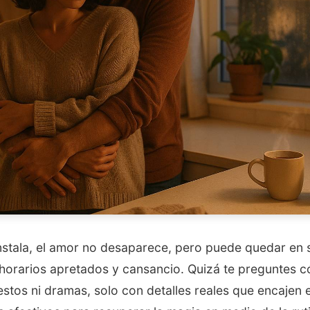
instala, el amor no desaparece, pero puede quedar en
 horarios apretados y cansancio. Quizá te preguntes có
stos ni dramas, solo con detalles reales que encajen en